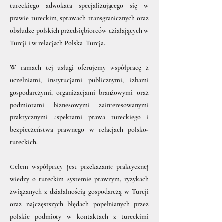
tureckiego adwokata specjalizującego się w
prawie tureckim, sprawach transgranicznych oraz
obsłudze polskich przedsiębiorców działających w
Turcji i w relacjach Polska–Turcja.
W ramach tej usługi oferujemy współpracę z
uczelniami, instytucjami publicznymi, izbami
gospodarczymi, organizacjami branżowymi oraz
podmiotami biznesowymi zainteresowanymi
praktycznymi aspektami prawa tureckiego i
bezpieczeństwa prawnego w relacjach polsko-
tureckich.
Celem współpracy jest przekazanie praktycznej
wiedzy o tureckim systemie prawnym, ryzykach
związanych z działalnością gospodarczą w Turcji
oraz najczęstszych błędach popełnianych przez
polskie podmioty w kontaktach z tureckimi