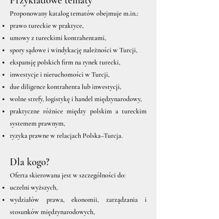
Przykładowe tematy
Proponowany katalog tematów obejmuje m.in.:
prawo tureckie w praktyce,
umowy z tureckimi kontrahentami,
spory sądowe i windykację należności w Turcji,
ekspansję polskich firm na rynek turecki,
inwestycje i nieruchomości w Turcji,
due diligence kontrahenta lub inwestycji,
wolne strefy, logistykę i handel międzynarodowy,
praktyczne różnice między polskim a tureckim
systemem prawnym,
ryzyka prawne w relacjach Polska–Turcja.
Dla kogo?
Oferta skierowana jest w szczególności do:
uczelni wyższych,
wydziałów prawa, ekonomii, zarządzania i
stosunków międzynarodowych,