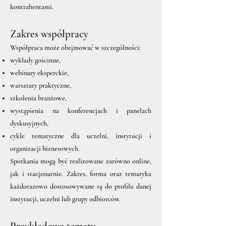
kontrahentami.
Zakres współpracy
Współpraca może obejmować w szczególności:
wykłady gościnne,
webinary eksperckie,
warsztaty praktyczne,
szkolenia branżowe,
wystąpienia na konferencjach i panelach
dyskusyjnych,
cykle tematyczne dla uczelni, instytucji i
organizacji biznesowych.
Spotkania mogą być realizowane zarówno online,
jak i stacjonarnie. Zakres, forma oraz tematyka
każdorazowo dostosowywane są do profilu danej
instytucji, uczelni lub grupy odbiorców.