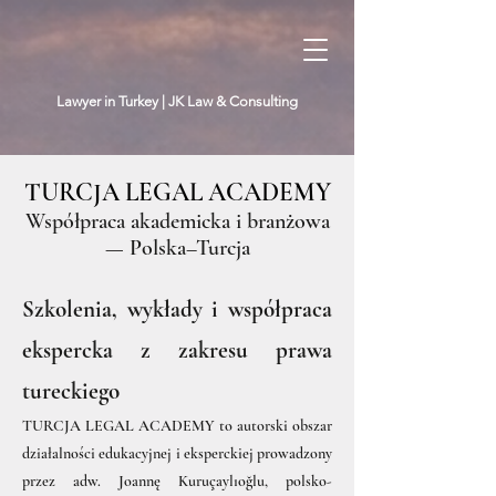
Lawyer in Turkey | JK Law & Consulting
TURCJA LEGAL ACADEMY
Współpraca akademicka i branżowa
— Polska–Turcja
​Szkolenia, wykłady i współpraca
ekspercka z zakresu prawa
tureckiego
TURCJA LEGAL ACADEMY to autorski obszar
działalności edukacyjnej i eksperckiej prowadzony
przez adw. Joannę Kuruçaylıoğlu, polsko-