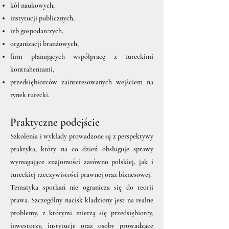
kół naukowych,
instytucji publicznych,
izb gospodarczych,
organizacji branżowych,
firm planujących współpracę z tureckimi
kontrahentami,
przedsiębiorców zainteresowanych wejściem na
rynek turecki.
Praktyczne podejście
Szkolenia i wykłady prowadzone są z perspektywy
praktyka, który na co dzień obsługuje sprawy
wymagające znajomości zarówno polskiej, jak i
tureckiej rzeczywistości prawnej oraz biznesowej.
Tematyka spotkań nie ogranicza się do teorii
prawa. Szczególny nacisk kładziony jest na realne
problemy, z którymi mierzą się przedsiębiorcy,
inwestorzy, instytucje oraz osoby prowadzące