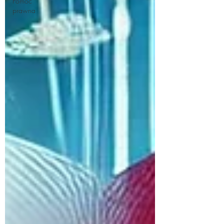
Pomoc
prawna