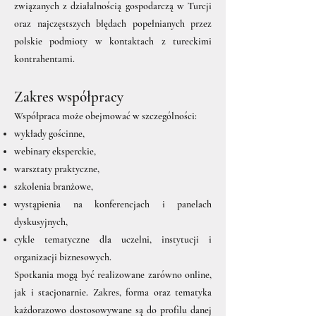
związanych z działalnością gospodarczą w Turcji
oraz najczęstszych błędach popełnianych przez
polskie podmioty w kontaktach z tureckimi
kontrahentami.
Zakres współpracy
Współpraca może obejmować w szczególności:
wykłady gościnne,
webinary eksperckie,
warsztaty praktyczne,
szkolenia branżowe,
wystąpienia na konferencjach i panelach
dyskusyjnych,
cykle tematyczne dla uczelni, instytucji i
organizacji biznesowych.
Spotkania mogą być realizowane zarówno online,
jak i stacjonarnie. Zakres, forma oraz tematyka
każdorazowo dostosowywane są do profilu danej