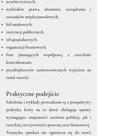
uczelni wyższych,
wydziałów prawa, ekonomii, zarządzania i
stosunków międzynarodowych,
kół naukowych,
instytucji publicznych,
izb gospodarczych,
organizacji branżowych,
firm planujących współpracę z tureckimi
kontrahentami,
przedsiębiorców zainteresowanych wejściem na
rynek turecki.
Praktyczne podejście
Szkolenia i wykłady prowadzone są z perspektywy
praktyka, który na co dzień obsługuje sprawy
wymagające znajomości zarówno polskiej, jak i
tureckiej rzeczywistości prawnej oraz biznesowej.
Tematyka spotkań nie ogranicza się do teorii