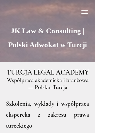
JK Law & Consulting |
Polski Adwokat w Turcji
TURCJA LEGAL ACADEMY
Współpraca akademicka i branżowa
— Polska–Turcja
​Szkolenia, wykłady i współpraca
ekspercka z zakresu prawa
tureckiego