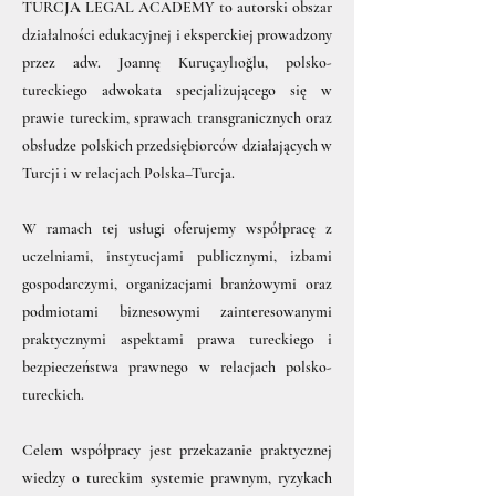
TURCJA LEGAL ACADEMY to autorski obszar
działalności edukacyjnej i eksperckiej prowadzony
przez adw. Joannę Kuruçaylıoğlu, polsko-
tureckiego adwokata specjalizującego się w
prawie tureckim, sprawach transgranicznych oraz
obsłudze polskich przedsiębiorców działających w
Turcji i w relacjach Polska–Turcja.
W ramach tej usługi oferujemy współpracę z
uczelniami, instytucjami publicznymi, izbami
gospodarczymi, organizacjami branżowymi oraz
podmiotami biznesowymi zainteresowanymi
praktycznymi aspektami prawa tureckiego i
bezpieczeństwa prawnego w relacjach polsko-
tureckich.
Celem współpracy jest przekazanie praktycznej
wiedzy o tureckim systemie prawnym, ryzykach