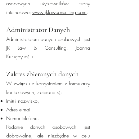
osobowych użytkowników strony
internetowej
www.jklawconsulting.com
.
Administrator Danych
Administratorem danych osobowych jest
JK Law & Consulting, Joanna
Kuruçaylıoğlu.
Zakres zbieranych danych
W związku z korzystaniem z formularzy
kontaktowych, zbierane są:
Imię i nazwisko,
Adres e-mail,
Numer telefonu.
Podanie danych osobowych jest
dobrowolne, ale niezbędne w celu