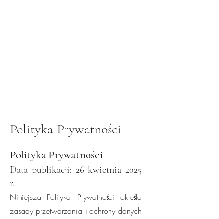
JK Law & Consulting |
Polski Adwokat w Turcji
Polityka Prywatności
Polityka Prywatności
Data publikacji: 26 kwietnia 2025
r.
Niniejsza Polityka Prywatności określa
zasady przetwarzania i ochrony danych