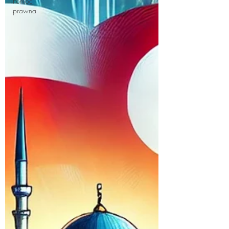
Pomoc
prawna