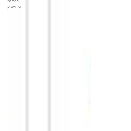
Pomoc
prawna