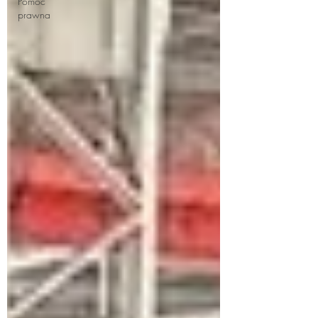
Pomoc
prawna