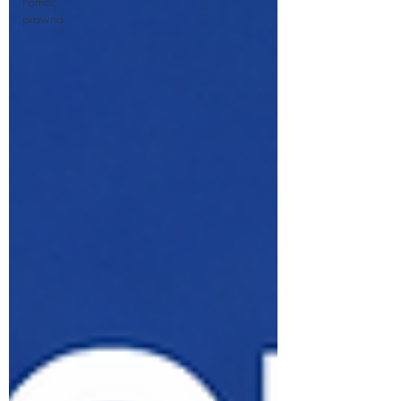
Pomoc
prawna