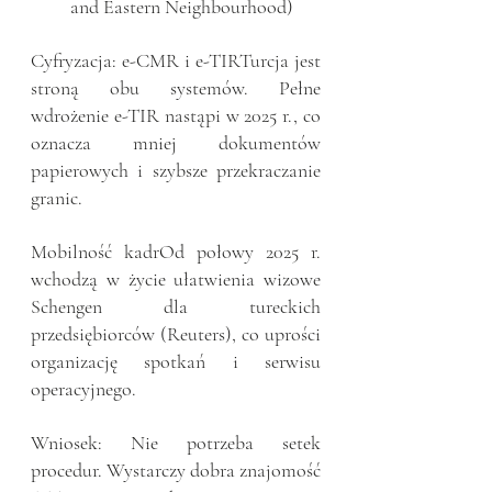
and Eastern Neighbourhood)
Cyfryzacja: e-CMR i e-TIRTurcja jest 
stroną obu systemów. Pełne 
wdrożenie e-TIR nastąpi w 2025 r., co 
oznacza mniej dokumentów 
papierowych i szybsze przekraczanie 
granic.
Mobilność kadrOd połowy 2025 r. 
wchodzą w życie ułatwienia wizowe 
Schengen dla tureckich 
przedsiębiorców (Reuters), co uprości 
organizację spotkań i serwisu 
operacyjnego.
Wniosek: Nie potrzeba setek 
procedur. Wystarczy dobra znajomość 