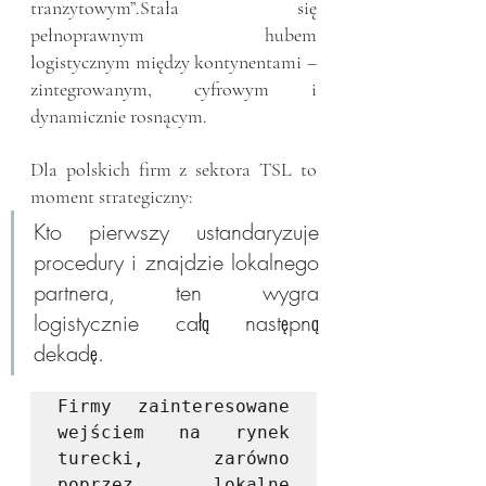
tranzytowym”.Stała się 
pełnoprawnym hubem 
logistycznym między kontynentami – 
zintegrowanym, cyfrowym i 
dynamicznie rosnącym.
Dla polskich firm z sektora TSL to 
moment strategiczny: 
Kto pierwszy ustandaryzuje 
procedury i znajdzie lokalnego 
partnera, ten wygra 
logistycznie całą następną 
dekadę.
Firmy zainteresowane 
wejściem na rynek 
turecki, zarówno 
poprzez lokalne 