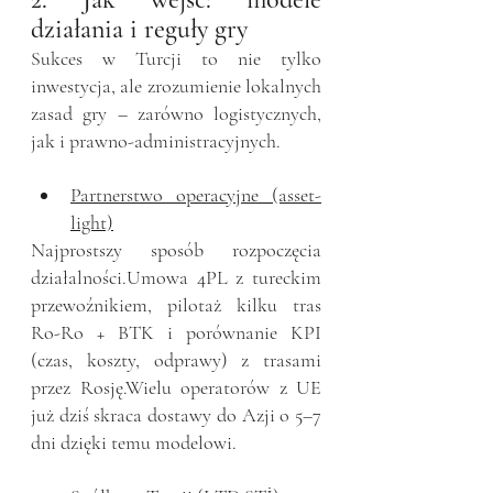
działania i reguły gry
Sukces w Turcji to nie tylko 
inwestycja, ale zrozumienie lokalnych 
zasad gry – zarówno logistycznych, 
jak i prawno-administracyjnych.
Partnerstwo operacyjne (asset-
light)
Najprostszy sposób rozpoczęcia 
działalności.Umowa 4PL z tureckim 
przewoźnikiem, pilotaż kilku tras 
Ro-Ro + BTK i porównanie KPI 
(czas, koszty, odprawy) z trasami 
przez Rosję.Wielu operatorów z UE 
już dziś skraca dostawy do Azji o 5–7 
dni dzięki temu modelowi.