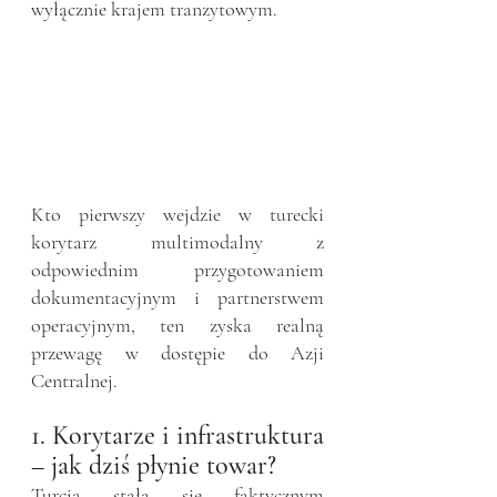
wyłącznie krajem tranzytowym.
Kto pierwszy wejdzie w turecki 
korytarz multimodalny z 
odpowiednim przygotowaniem 
dokumentacyjnym i partnerstwem 
operacyjnym, ten zyska realną 
przewagę w dostępie do Azji 
Centralnej.
1. Korytarze i infrastruktura 
– jak dziś płynie towar?
Turcja stała się faktycznym 