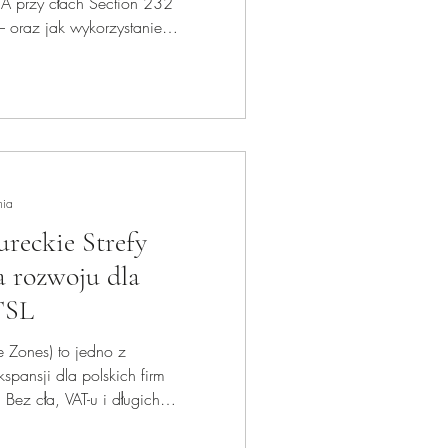
USA przy cłach Section 232
– oraz jak wykorzystanie
i amerykańskich FTZ pozwala
e. Przykłady struktur i
tóre chcą bezpiecznie wejść na
nia
eckie Strefy
a rozwoju dla
TSL
ee Zones) to jedno z
spansji dla polskich firm
 Bez cła, VAT-u i długich
 szybki, bezpieczny i
rynki Azji i Bliskiego Wschodu.