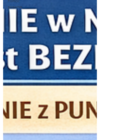
Pomoc
prawna