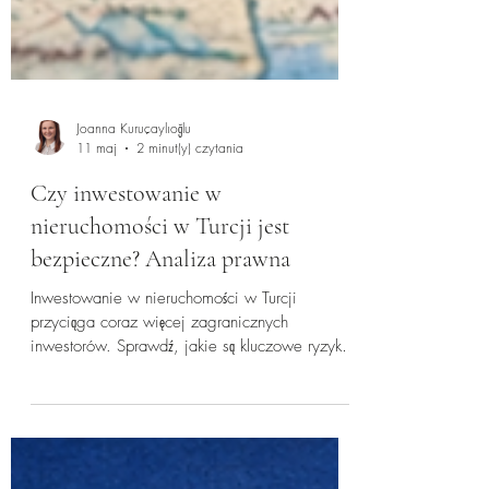
Joanna Kuruçaylıoğlu
11 maj
2 minut(y) czytania
Czy inwestowanie w
nieruchomości w Turcji jest
bezpieczne? Analiza prawna
Inwestowanie w nieruchomości w Turcji
przyciąga coraz więcej zagranicznych
inwestorów. Sprawdź, jakie są kluczowe ryzyka
prawne oraz dlaczego analiza prawna
nieruchomości przed zakupem jest tak istotna.